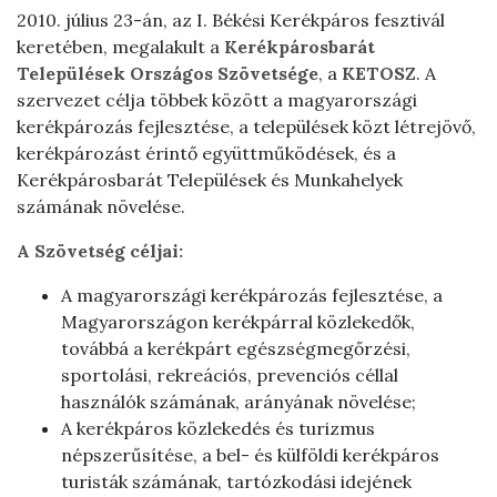
2010. július 23-án, az I. Békési Kerékpáros fesztivál
keretében, megalakult a
Kerékpárosbarát
Települések Országos Szövetsége
, a
KETOSZ
. A
szervezet célja többek között a magyarországi
kerékpározás fejlesztése, a települések közt létrejövő,
kerékpározást érintő együttműködések, és a
Kerékpárosbarát Települések és Munkahelyek
számának növelése.
A Szövetség céljai:
A magyarországi kerékpározás fejlesztése, a
Magyarországon kerékpárral közlekedők,
továbbá a kerékpárt egészségmegőrzési,
sportolási, rekreációs, prevenciós céllal
használók számának, arányának növelése;
A kerékpáros közlekedés és turizmus
népszerűsítése, a bel- és külföldi kerékpáros
turisták számának, tartózkodási idejének