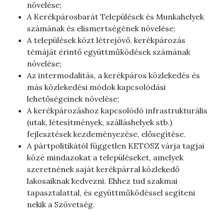
növelése;
A Kerékpárosbarát Települések és Munkahelyek
számának és elismertségének növelése;
A települések közt létrejövő, kerékpározás
témáját érintő együttműködések számának
növelése;
Az intermodalitás, a kerékpáros közlekedés és
más közlekedési módok kapcsolódási
lehetőségeinek növelése;
A kerékpározáshoz kapcsolódó infrastrukturális
(utak, létesítmények, szálláshelyek stb.)
fejlesztések kezdeményezése, elősegítése.
A pártpolitikától független KETOSZ várja tagjai
közé mindazokat a településeket, amelyek
szeretnének saját kerékpárral közlekedő
lakosaiknak kedvezni. Ehhez tud szakmai
tapasztalattal, és együttműködéssel segíteni
nekik a Szövetség.